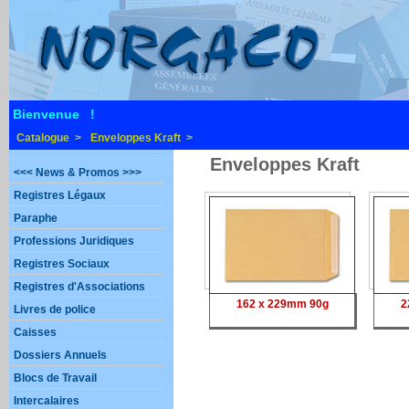
Bienvenue !
Catalogue >
Enveloppes Kraft >
Enveloppes Kraft
<<< News & Promos >>>
Registres Légaux
Paraphe
Professions Juridiques
Registres Sociaux
Registres d'Associations
162 x 229mm 90g
2
Livres de police
Caisses
Dossiers Annuels
Blocs de Travail
Intercalaires