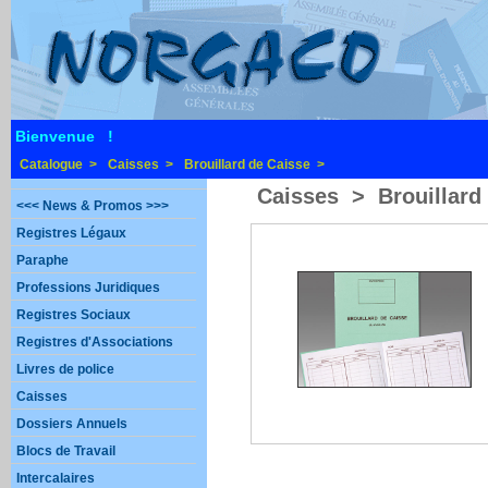
Bienvenue !
Catalogue >
Caisses >
Brouillard de Caisse >
Caisses > Brouillard
<<< News & Promos >>>
Registres Légaux
Paraphe
Professions Juridiques
Registres Sociaux
Registres d'Associations
Livres de police
Caisses
Dossiers Annuels
Blocs de Travail
Intercalaires